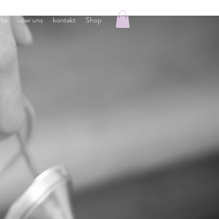
rte
über uns
kontakt
Shop