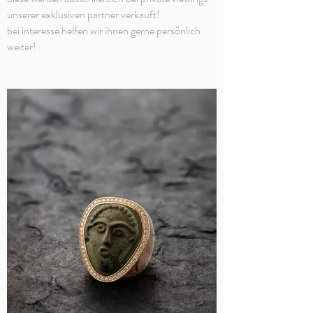
unserer exklusiven partner verkauft!
bei interesse helfen wir ihnen gerne persönlich
weiter!