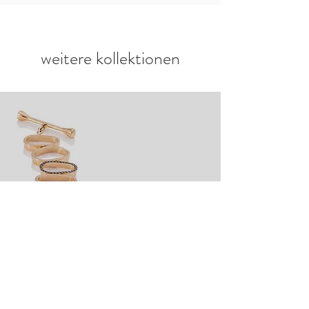
weitere kollektionen
TWENTYair
zur kollektion