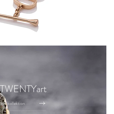
TWENTYart
zur kollektion