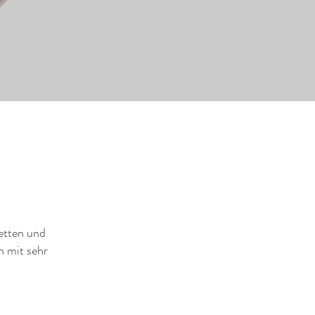
etten und
n mit sehr